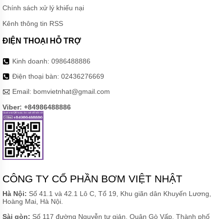
Chính sách xử lý khiếu nại
Kênh thông tin RSS
ĐIỆN THOẠI HỖ TRỢ
Kinh doanh:
0986488886
Điện thoại bàn:
02436276669
Email:
bomvietnhat@gmail.com
Viber: +84986488886
CÔNG TY CỔ PHẦN BƠM VIỆT NHẬT
Hà Nội:
Số 41.1 và 42.1 Lô C, Tổ 19, Khu giãn dân Khuyến Lương,
Hoàng Mai, Hà Nội.
Sài gòn:
Số 117 đường Nguyễn tư giản, Quận Gò Vấp, Thành phố