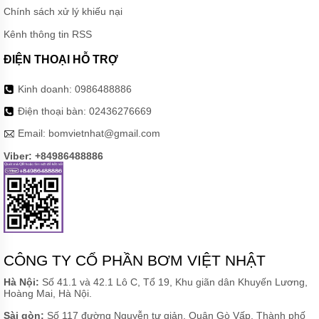
Chính sách xử lý khiếu nại
Kênh thông tin RSS
ĐIỆN THOẠI HỖ TRỢ
Kinh doanh:
0986488886
Điện thoại bàn:
02436276669
Email:
bomvietnhat@gmail.com
Viber: +84986488886
CÔNG TY CỔ PHẦN BƠM VIỆT NHẬT
Hà Nội:
Số 41.1 và 42.1 Lô C, Tổ 19, Khu giãn dân Khuyến Lương,
Hoàng Mai, Hà Nội.
Sài gòn:
Số 117 đường Nguyễn tư giản, Quận Gò Vấp, Thành phố