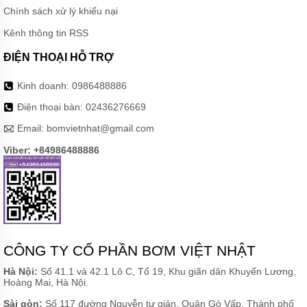
Chính sách xử lý khiếu nại
Kênh thông tin RSS
ĐIỆN THOẠI HỖ TRỢ
Kinh doanh:
0986488886
Điện thoại bàn:
02436276669
Email:
bomvietnhat@gmail.com
Viber: +84986488886
CÔNG TY CỔ PHẦN BƠM VIỆT NHẬT
Hà Nội:
Số 41.1 và 42.1 Lô C, Tổ 19, Khu giãn dân Khuyến Lương,
Hoàng Mai, Hà Nội.
Sài gòn:
Số 117 đường Nguyễn tư giản, Quận Gò Vấp, Thành phố